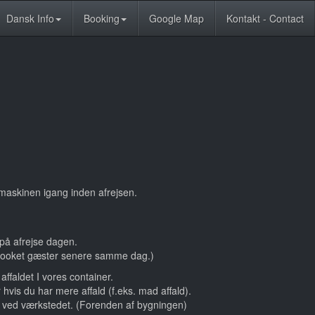
Dansk Info
Booking
Google Map
Kontakt - Contact
kemaskinen igang inden afrejsen.
 på afrejse dagen.
 booket gæster senere samme dag.)
affaldet I vores container.
 hvis du har mere affald (f.eks. mad affald).
t ved værkstedet. (Forenden af bygningen)