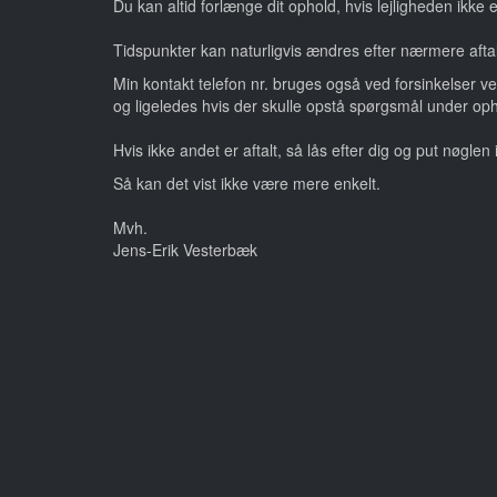
Du kan altid forlænge dit ophold, hvis lejligheden ikke
Tidspunkter kan naturligvis ændres efter nærmere aftale
Min kontakt telefon nr. bruges også ved forsinkelser v
og ligeledes hvis der skulle opstå spørgsmål under oph
Hvis ikke andet er aftalt, så lås efter dig og put nøgle
Så kan det vist ikke være mere enkelt.
Mvh.
Jens-Erik Vesterbæk